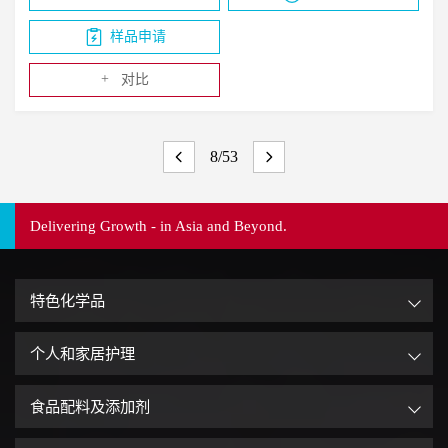
样品申请
+
对比
8/53
Delivering Growth - in Asia and Beyond.
特色化学品
个人和家居护理
食品配料及添加剂