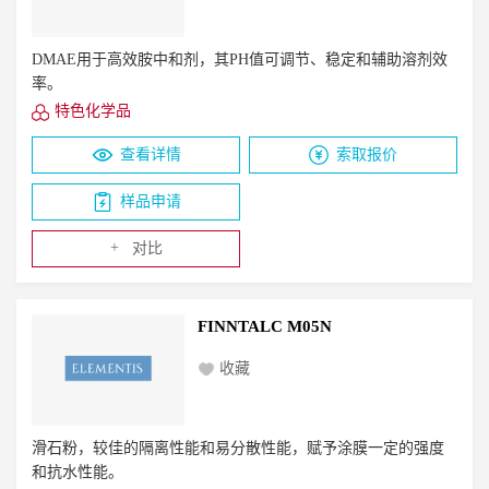
DMAE用于高效胺中和剂，其PH值可调节、稳定和辅助溶剂效
率。
特色化学品
查看详情
索取报价
样品申请
+
对比
FINNTALC M05N
收藏
滑石粉，较佳的隔离性能和易分散性能，赋予涂膜一定的强度
和抗水性能。