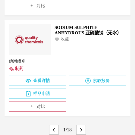
+
对比
SODIUM SULPHITE
ANHYDROUS 亚硫酸钠（无水）
收藏
药用级别
制药
查看详情
索取报价
样品申请
+
对比
1/18