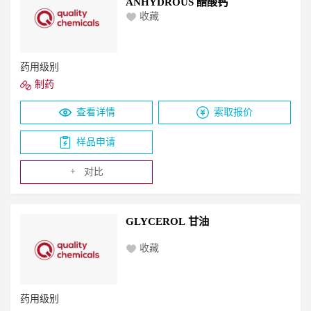
ANHYDROUS 醋酸钙
收藏
药用级别
制药
查看详情
索取报价
样品申请
+
对比
GLYCEROL 甘油
收藏
药用级别