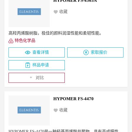
HYPOMER FS-4365A
收藏
高羟丙烯酸树脂，极佳的颜料润湿性能和柔韧性能。
特色化学品
查看详情
索取报价
样品申请
+
对比
HYPOMER FS-4470
收藏
HYPOMER FS-4470是一种羟基丙烯酸共聚物，具有高成膜性、