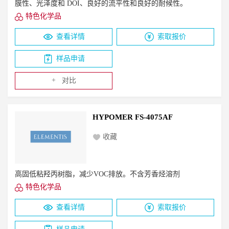
膜性、光泽度和 DOI、良好的流平性和良好的耐候性。
特色化学品
查看详情
索取报价
样品申请
+
对比
HYPOMER FS-4075AF
收藏
高固低粘羟丙树脂，减少VOC排放。不含芳香烃溶剂
特色化学品
查看详情
索取报价