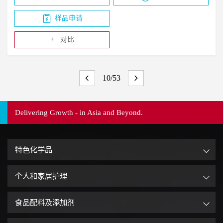
样品申请
+
对比
10/53
Delivering Growth - in Asia and Beyond.
特色化学品
个人和家居护理
食品配料及添加剂