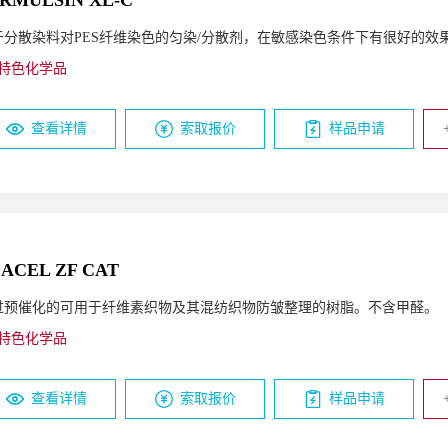
RMULSIN XL-C
于分散染料对PES纤维染色的匀染/分散剂，在敏感染色条件下有很好的效
特色化学品
查看详情
索取报价
样品申请
ACEL ZF CAT
过预催化的可用于纤维素织物及其混纺织物防皱整理的树脂。不含甲醛。
特色化学品
查看详情
索取报价
样品申请