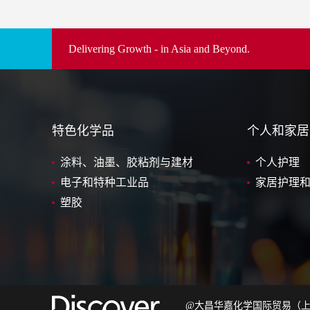
Delivering Growth - in Asia and Beyond.
特色化学品
个人和家居
涂料、油墨、胶粘剂与建材
个人护理
电子和特种工业品
家居护理
塑胶
@大昌华嘉化学国际贸易（