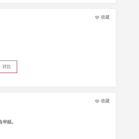
收藏
+
对比
收藏
含甲醛。