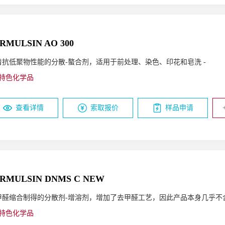
RMULSIN AO 300
着抗低聚物性能的分散-螯合剂，适用于前处理、染色、印花和皂洗 -
特色化学品
查看详情
索取报价
样品申请
RMULSIN DNMS C NEW
甲醛缩合制得的分散剂-增溶剂，增加了去甲醛工艺，因此产品本身几乎不
特色化学品