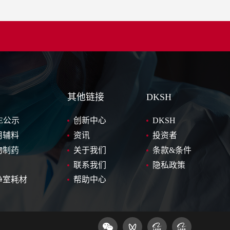
其他链接
DKSH
E公示
创新中心
DKSH
用辅料
资讯
投资者
物制药
关于我们
条款&条件
联系我们
隐私政策
净室耗材
帮助中心