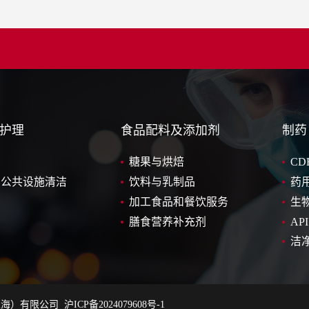
护理
食品配料及添加剂
制药
糖果与烘焙
CD
和公共设施清洁
饮料与乳制品
药
加工食品和餐饮服务
生
膳食营养补充剂
API
洁
上海）有限公司
沪ICP备2024079608号-1