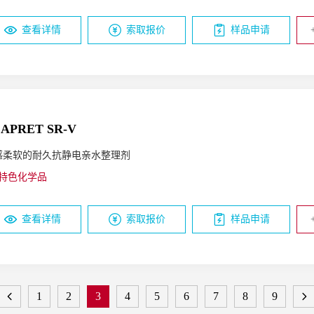
查看详情
索取报价
样品申请
APRET SR-V
感柔软的耐久抗静电亲水整理剂
特色化学品
查看详情
索取报价
样品申请
1
2
3
4
5
6
7
8
9