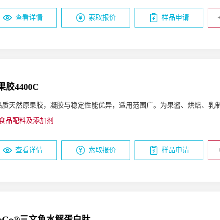
查看详情
索取报价
样品申请
果胶4400C
品质天然原果胶，凝胶与稳定性能优异，适用范围广。为果酱、烘焙、乳
食品配料及添加剂
查看详情
索取报价
样品申请
roGo®三文鱼水解蛋白肽