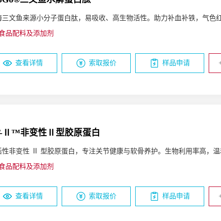
海三文鱼来源小分子蛋白肽，易吸收、高生物活性。助力补血补铁，气色
食品配料及添加剂
查看详情
索取报价
样品申请
T-Ⅱ™非变性Ⅱ型胶原蛋白
活性非变性 Ⅱ 型胶原蛋白，专注关节健康与软骨养护。生物利用率高，
食品配料及添加剂
查看详情
索取报价
样品申请