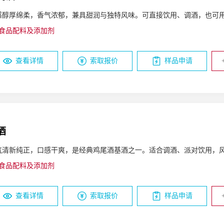
感醇厚绵柔，香气浓郁，兼具甜润与独特风味。可直接饮用、调酒，也可
食品配料及添加剂
查看详情
索取报价
样品申请
酒
气清新纯正，口感干爽，是经典鸡尾酒基酒之一。适合调酒、派对饮用，
食品配料及添加剂
查看详情
索取报价
样品申请