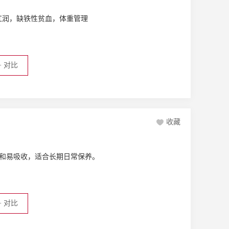
红润，缺铁性贫血，体重管理
+
对比
收藏
温和易吸收，适合长期日常保养。
+
对比