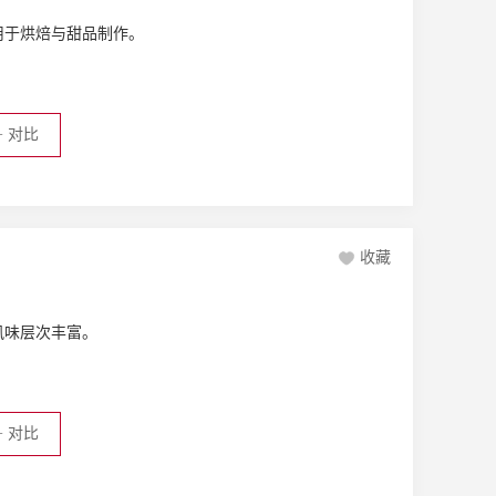
用于烘焙与甜品制作。
+
对比
收藏
风味层次丰富。
+
对比