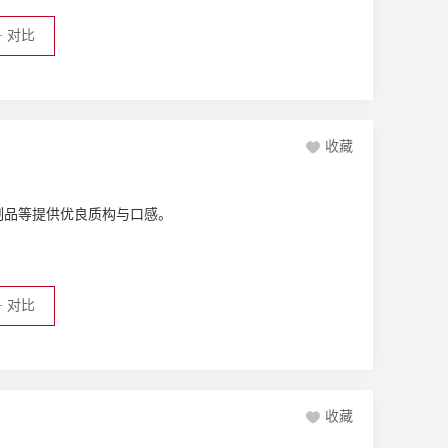
+
对比
收藏
制品等提供优良质构与口感。
+
对比
收藏