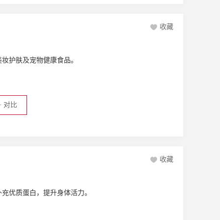
收藏
美妆护肤及宠物健康食品。
+
对比
收藏
补充优质蛋白，提升身体活力。