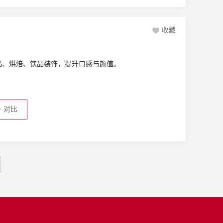
收藏
品、烘焙、饮品装饰，提升口感与颜值。
+
对比