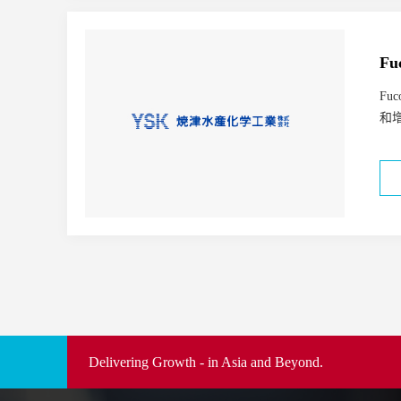
Fu
F
和
Delivering Growth - in Asia and Beyond.